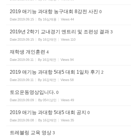
2019 애기능 과대항 농구대회 8강전 사진
0
Date
2019.09.15
By
16심재용
Views
44
2019년 2학기 교내경기 엔트리 및 조편성 결과
3
Date
2019.09.15
By
16강재언
Views
110
재학생 개인훈련
4
Date
2019.09.11
By
16강재언
Views
94
2019 애기능 과대항 5대5 대회 1일차 후기
2
Date
2019.09.11
By
16강재언
Views
58
토요운동영상입니다.
0
Date
2019.09.09
By
05이상민
Views
49
2019 애기능 과대항 5대5 대회 공지
0
Date
2019.09.08
By
16강재언
Views
35
트레블링 교육 영상
3