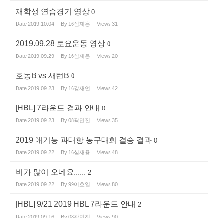
재학생 연습경기 영상
0
Date
2019.10.04
By
16심재용
Views
31
2019.09.28 토요운동 영상
0
Date
2019.09.29
By
16심재용
Views
20
호농B vs 새턴B
0
Date
2019.09.23
By
16강재언
Views
42
[HBL] 7라운드 결과 안내
0
Date
2019.09.23
By
08곽민진
Views
35
2019 애기능 과대항 농구대회 결승 결과
0
Date
2019.09.22
By
16심재용
Views
48
비가 많이 오네요......
2
Date
2019.09.22
By
99이호일
Views
80
[HBL] 9/21 2019 HBL 7라운드 안내
2
Date
2019.09.16
By
08곽민진
Views
90