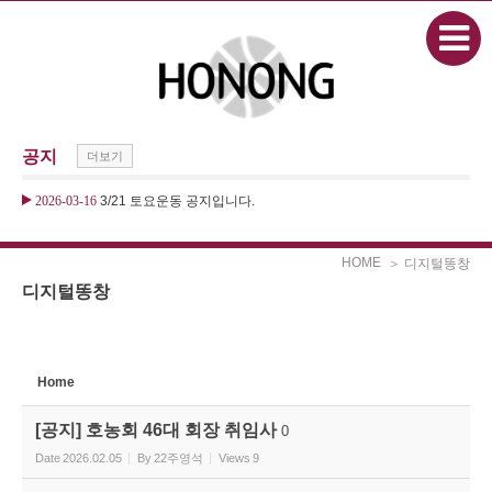
본문으로 바로가기
Sketchbook5, 스케치북5
공지
더보기
Sketchbook5, 스케치북5
2026-03-16
3/21 토요운동 공지입니다.
HOME
＞ 디지털똥창
디지털똥창
Home
[공지] 호농회 46대 회장 취임사
0
Date
2026.02.05
By
22주영석
Views
9